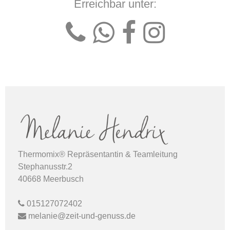
Erreichbar unter:
Thermomix® Repräsentantin & Teamleitung
Stephanusstr.2
40668 Meerbusch
015127072402
melanie@zeit-und-genuss.de