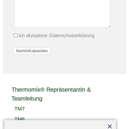
Ich akzeptiere:
Datenschutzerklärung
Thermomix® Repräsentantin &
Teamleitung
TM7
TM6