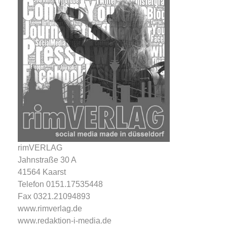
rimVERLAG
Jahnstraße 30 A
41564 Kaarst
Telefon 0151.17535448
Fax 0321.21094893
www.rimverlag.de
www.redaktion-i-media.de