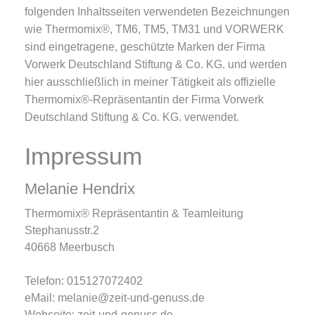
folgenden Inhaltsseiten verwendeten Bezeichnungen
wie Thermomix®, TM6, TM5, TM31 und VORWERK
sind eingetragene, geschützte Marken der Firma
Vorwerk Deutschland Stiftung & Co. KG. und werden
hier ausschließlich in meiner Tätigkeit als offizielle
Thermomix®-Repräsentantin der Firma Vorwerk
Deutschland Stiftung & Co. KG. verwendet.
Impressum
Melanie Hendrix
Thermomix® Repräsentantin & Teamleitung
Stephanusstr.2
40668 Meerbusch
Telefon: 015127072402
eMail: melanie@zeit-und-genuss.de
Webseite: zeit-und-genuss.de