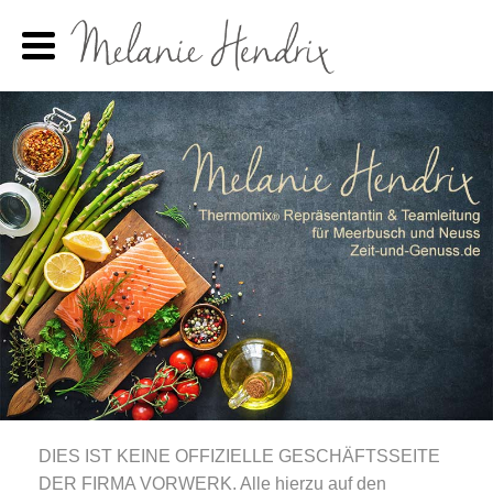
DIES IST KEINE OFFIZIELLE GESCHÄFTSSEITE
DER FIRMA VORWERK. Alle hierzu auf den